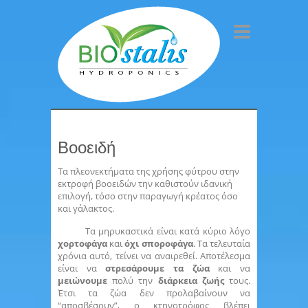
Βοοειδή
Τα πλεονεκτήματα της χρήσης φύτρου στην
εκτροφή βοοειδών την καθιστούν ιδανική
επιλογή, τόσο στην παραγωγή κρέατος όσο
και γάλακτος.
Τα μηρυκαστικά είναι κατά κύριο λόγο
χορτοφάγα
και
όχι σποροφάγα
. Τα τελευταία
χρόνια αυτό, τείνει να αναιρεθεί. Αποτέλεσμα
είναι να
στρεσάρουμε τα ζώα
και να
μειώνουμε
πολύ την
διάρκεια ζωής
τους.
Έτσι τα ζώα δεν προλαβαίνουν να
“αποσβέσουν”, ο κτηνοτρόφος βλέπει