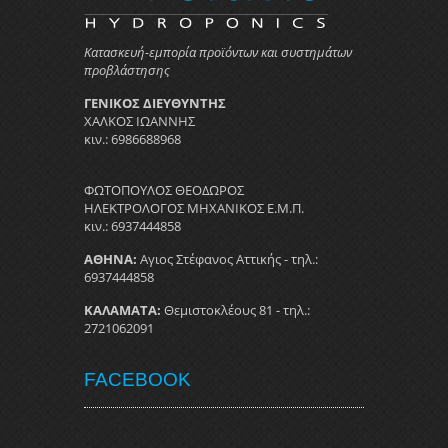
Κατασκευή-εμπορία προϊόντων και συστημάτων
προβλάστησης
ΓΕΝΙΚΟΣ ΔΙΕΥΘΥΝΤΗΣ
ΧΑΛΚΟΣ ΙΩΑΝΝΗΣ
κιν.: 6986688968
ΦΩΤΟΠΟΥΛΟΣ ΘΕΟΔΩΡΟΣ
ΗΛΕΚΤΡΟΛΟΓΟΣ ΜΗΧΑΝΙΚΟΣ Ε.Μ.Π.
κιν.: 6937444858
ΑΘΗΝΑ:
Αγιος Στέφανος Αττικής - τηλ.:
6937444858
ΚΑΛΑΜΑΤΑ:
Θεμιστοκλέους 81 - τηλ.:
2721062091
FACEBOOK