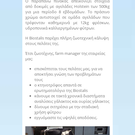
Ο παραπάνω πίνακας απεικονίζει στοιχεία
από δοκιμές με αγελάδες Holstein των 500kg
για μια περίοδο 8 εβδομάδων. Το πράσινο
χρώμα αντιστοιχεί σε ομάδα αγελάδων που
τρέφονταν καθημερινά με 12kg φρέσκων,
υδροπονικά καλλιεργημένων φύτρων.
Η Biostalis παρέχει πλήρη ζωοτεχνική κάλυψη
στους πελάτες της.
Έτσι ζωοτέχνης, farm manager της εταιρείας
μας:
επισκέπτεται τους πελάτες μας, για να
αποκτήσει γνώση των προβλημάτων
τους
ο κτηνοτρόφος απαντά σε
ερωτηματολόγιο της Biostalis
κάνουμε σε τακτά χρονικά διαστήματα
αναλύσεις γάλακτος και ουρίας γάλακτος
δίνουμε σιτηρέσιο με την σταδιακή
χρήση φύτρου
εγγυόμαστε τις υψηλές αποδόσεις.