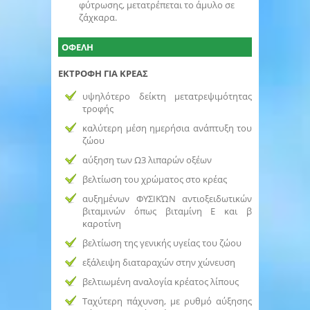
φύτρωσης, μετατρέπεται το άμυλο σε
ζάχκαρα.
ΟΦΕΛΗ
ΕΚΤΡΟΦΗ ΓΙΑ ΚΡΕΑΣ
υψηλότερο δείκτη μετατρεψιμότητας
τροφής
καλύτερη μέση ημερήσια ανάπτυξη του
ζώου
αύξηση των Ω3 λιπαρών οξέων
βελτίωση του χρώματος στο κρέας
αυξημένων ΦΥΣΙΚΏΝ αντιοξειδωτικών
βιταμινών όπως βιταμίνη Ε και β
καροτίνη
βελτίωση της γενικής υγείας του ζώου
εξάλειψη διαταραχών στην χώνευση
βελτιωμένη αναλογία κρέατος λίπους
Ταχύτερη πάχυνση, με ρυθμό αύξησης