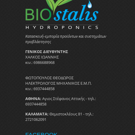
Κατασκευή-εμπορία προϊόντων και συστημάτων
προβλάστησης
ΓΕΝΙΚΟΣ ΔΙΕΥΘΥΝΤΗΣ
ΧΑΛΚΟΣ ΙΩΑΝΝΗΣ
κιν.: 6986688968
ΦΩΤΟΠΟΥΛΟΣ ΘΕΟΔΩΡΟΣ
ΗΛΕΚΤΡΟΛΟΓΟΣ ΜΗΧΑΝΙΚΟΣ Ε.Μ.Π.
κιν.: 6937444858
ΑΘΗΝΑ:
Αγιος Στέφανος Αττικής - τηλ.:
6937444858
ΚΑΛΑΜΑΤΑ:
Θεμιστοκλέους 81 - τηλ.:
2721062091
FACEBOOK