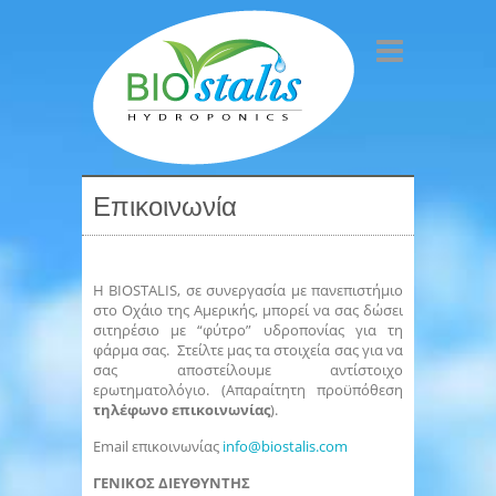
Επικοινωνία
Η BIOSTALIS, σε συνεργασία με πανεπιστήμιο
στο Οχάιο της Αμερικής, μπορεί να σας δώσει
σιτηρέσιο με “φύτρο” υδροπονίας για τη
φάρμα σας. Στείλτε μας τα στοιχεία σας για να
σας αποστείλουμε αντίστοιχο
ερωτηματολόγιο. (Απαραίτητη προϋπόθεση
τηλέφωνο επικοινωνίας
).
Email επικοινωνίας
info@biostalis.com
ΓΕΝΙΚΟΣ ΔΙΕΥΘΥΝΤΗΣ