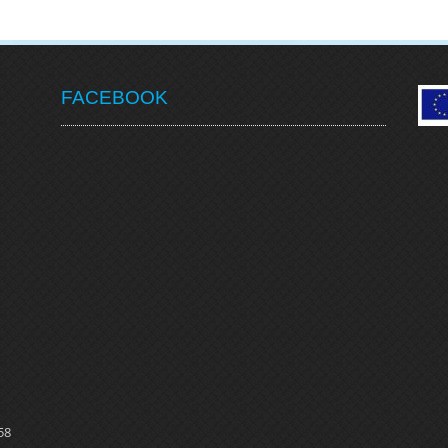
FACEBOOK
58