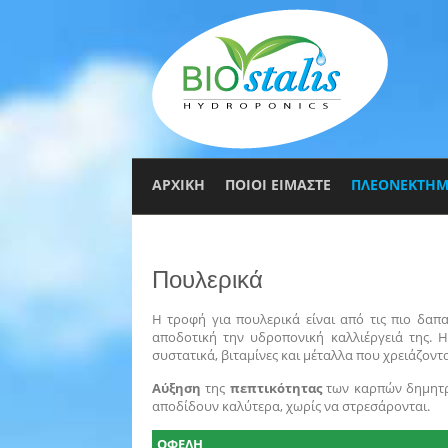
ΑΡΧΙΚΗ
ΠΟΙΟΙ ΕΙΜΑΣΤΕ
ΠΛΕΟΝΕΚΤΗΜ
Πουλερικά
Η τροφή για πουλερικά είναι από τις πιο δαπ
αποδοτική την υδροπονική καλλιέργειά της. 
συστατικά, βιταμίνες και μέταλλα που χρειάζοντ
Αύξηση
της
πεπτικότητας
των καρπών δημητρ
αποδίδουν καλύτερα, χωρίς να στρεσάρονται.
ΟΦΕΛΗ