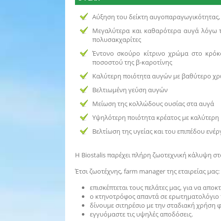
Αύξηση του δείκτη αυγοπαραγωγικότητας,
Μεγαλύτερα και καθαρότερα αυγά λόγω τ
πολυσακχαρίτες
Έντονο σκούρο κίτρινο χρώμα στο κρό
ποσοστού της β-καροτίνης
Καλύτερη ποιότητα αυγών με βαθύτερο χ
Βελτιωμένη γεύση αυγών
Μείωση της κολλώδους ουσίας στα αυγά
Υψηλότερη ποιότητα κρέατος με καλύτερη
Βελτίωση της υγείας και του επιπέδου ενέ
Η Biostalis παρέχει πλήρη ζωοτεχνική κάλυψη στ
Έτσι ζωοτέχνης, farm manager της εταιρείας μας:
επισκέπτεται τους πελάτες μας, για να απ
ο κτηνοτρόφος απαντά σε ερωτηματολόγιο τη
δίνουμε σιτηρέσιο με την σταδιακή χρήση 
εγγυόμαστε τις υψηλές αποδόσεις.