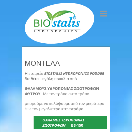
ΜΟΝΤΕΛΑ
Η εταιρεία
BIOSTALIS HYDROPONICS FODDER
διαθέτει μεγάλη ποικιλία από
ΘΑΛΑΜΟΥΣ ΥΔΡΟΠΟΝΙΑΣ ΖΩΟΤΡΟΦΩΝ
ΦΥΤΡΟΥ
. Με τον τρόπο αυτό τρόπο
μπορούμε να καλύψουμε από τον μικρότερο
έως τον μεγαλύτερο κτηνοτρόφο.
ΘΑΛΑΜΟΣ ΥΔΡΟΠΟΝΙΑΣ
ΖΩΟΤΡΟΦΩΝ
BS-150