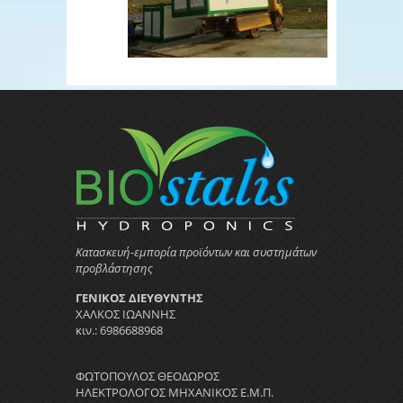
Κατασκευή-εμπορία προϊόντων και συστημάτων
προβλάστησης
ΓΕΝΙΚΟΣ ΔΙΕΥΘΥΝΤΗΣ
ΧΑΛΚΟΣ ΙΩΑΝΝΗΣ
κιν.: 6986688968
ΦΩΤΟΠΟΥΛΟΣ ΘΕΟΔΩΡΟΣ
ΗΛΕΚΤΡΟΛΟΓΟΣ ΜΗΧΑΝΙΚΟΣ Ε.Μ.Π.