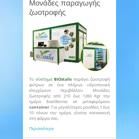
Μονάδες παραγωγής
ζωοτροφής
Το
σύστημα
BIOstalis
παράγει ζωοτροφή
φύτρων σε ένα πλήρως υδροπονικά
ελεγχόμενο περιβάλλον. Μονάδες
ζωοτροφής από 210 έως 1260 Kgr την
ημέρα διατίθενται σε μεταφερόμενο
container
. Για μεγαλύτερες μονάδες 1 έως
10 τόνων την ημέρα, γίνεται κατασκευή
στη φάρμα σας.
Περισσότερα