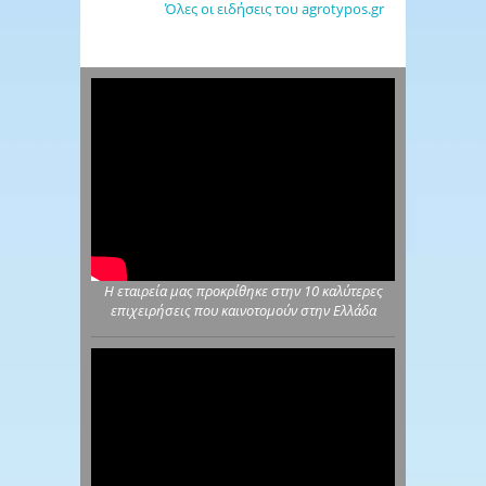
Όλες οι ειδήσεις του agrotypos.gr
Η εταιρεία μας προκρίθηκε στην 10 καλύτερες
επιχειρήσεις που καινοτομούν στην Ελλάδα