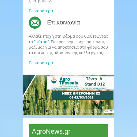
ζωοτροφών.
Περισσότερα
Επικοινωνία
Άλλαξε εποχή στη φάρμα σου υιοθετώντας
το
"φύτρο"
. Επικοινώνησε σήμερα κιόλας
μαζί μας για να αποκτήσεις στη φάρμα σου
τα οφέλη της υδροπονικής καλλιέργειας.
Περισσότερα
AgroNews.gr