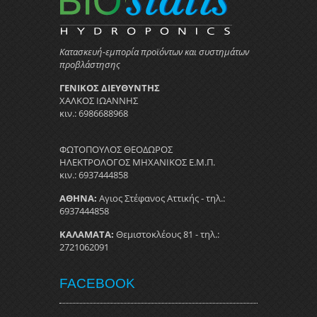
Κατασκευή-εμπορία προϊόντων και συστημάτων
προβλάστησης
ΓΕΝΙΚΟΣ ΔΙΕΥΘΥΝΤΗΣ
ΧΑΛΚΟΣ ΙΩΑΝΝΗΣ
κιν.: 6986688968
ΦΩΤΟΠΟΥΛΟΣ ΘΕΟΔΩΡΟΣ
ΗΛΕΚΤΡΟΛΟΓΟΣ ΜΗΧΑΝΙΚΟΣ Ε.Μ.Π.
κιν.: 6937444858
ΑΘΗΝΑ:
Αγιος Στέφανος Αττικής - τηλ.:
6937444858
ΚΑΛΑΜΑΤΑ:
Θεμιστοκλέους 81 - τηλ.:
2721062091
FACEBOOK