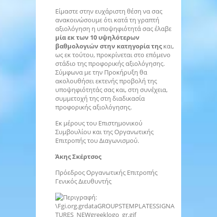
Είμαστε στην ευχάριστη θέση να σας
ανακοινώσουμε ότι κατά τη γραπτή
αξιολόγηση η υποψηφιότητά σας έλαβε
μία εκ των 10 υψηλότερων
βαθμολογιών στην κατηγορία της
και,
ως εκ τούτου, προκρίνεται στο επόμενο
στάδιο της προφορικής αξιολόγησης.
Σύμφωνα με την Προκήρυξη θα
ακολουθήσει εκτενής προβολή της
υποψηφιότητάς σας και, στη συνέχεια,
συμμετοχή της στη διαδικασία
προφορικής αξιολόγησης.
Εκ μέρους του Επιστημονικού
Συμβουλίου και της Οργανωτικής
Επιτροπής του Διαγωνισμού.
Άκης Σκέρτσος
Πρόεδρος Οργανωτικής Επιτροπής
Γενικός Διευθυντής