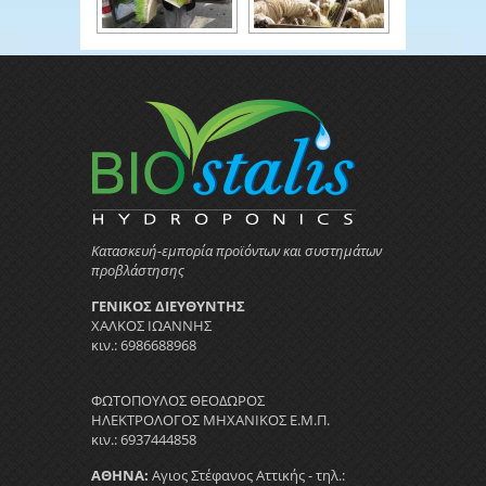
Κατασκευή-εμπορία προϊόντων και συστημάτων
προβλάστησης
ΓΕΝΙΚΟΣ ΔΙΕΥΘΥΝΤΗΣ
ΧΑΛΚΟΣ ΙΩΑΝΝΗΣ
κιν.: 6986688968
ΦΩΤΟΠΟΥΛΟΣ ΘΕΟΔΩΡΟΣ
ΗΛΕΚΤΡΟΛΟΓΟΣ ΜΗΧΑΝΙΚΟΣ Ε.Μ.Π.
κιν.: 6937444858
ΑΘΗΝΑ:
Αγιος Στέφανος Αττικής - τηλ.: