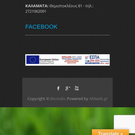
ΚΑΛΑΜΑΤΑ:
Θεμιστοκλέους 81 - τηλ.:
2721062091
FACEBOOK
Copyright ©
Biostalis
. Powered by
All4web.gr
Translate »