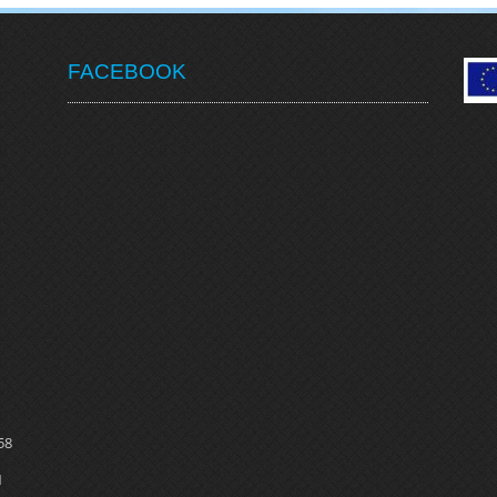
FACEBOOK
58
1